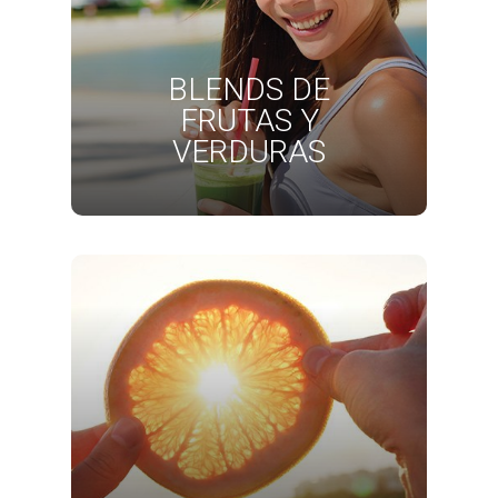
BLENDS DE
FRUTAS Y
VERDURAS