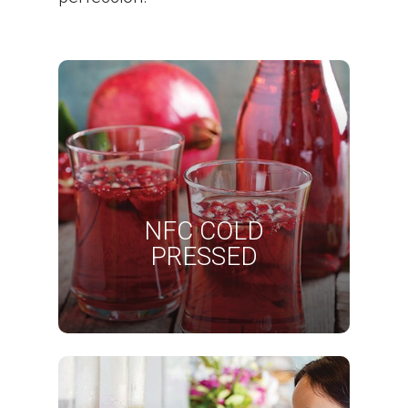
NFC COLD
PRESSED