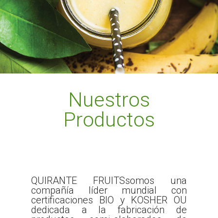
Nuestros
Productos
QUIRANTE FRUITS
somos una
compañía líder mundial con
certificaciones
BIO y KOSHER OU
dedicada a la fabricación de