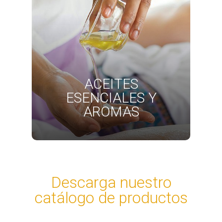
ACEITES
ESENCIALES Y
AROMAS
Descarga nuestro
catálogo de productos